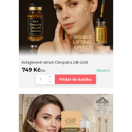
Kolagenové sérum Cleopatra 24k Gold
749 Kč
/
ks
Skladem
Přidat do košíku