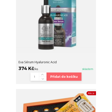
Eva Sérum Hyaluronic Acid
374 Kč
/
ks
skladem
Přidat do košíku
Akce