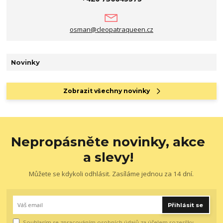
osman@cleopatraqueen.cz
Novinky
Zobrazit všechny novinky
Nepropásněte novinky, akce
a slevy!
Můžete se kdykoli odhlásit. Zasíláme jednou za 14 dní.
Přihlásit se
Souhlasím se
zpracováním osobních údajů
za účelem rozesílky