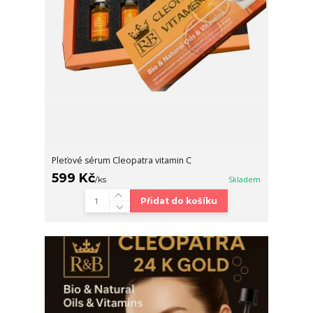
Pleťové sérum Cleopatra vitamin C
599 Kč
/
ks
Skladem
Přidat do košíku