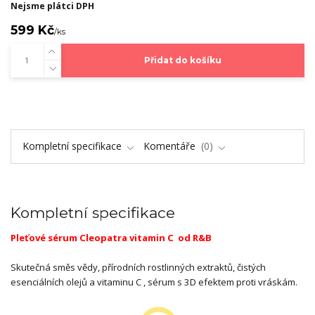
Nejsme plátci DPH
599 Kč
/
ks
Přidat do košíku
Kompletní specifikace
Komentáře
0
Kompletní specifikace
Pleťové sérum Cleopatra vitamin C od R&B
Skutečná směs vědy, přírodních rostlinných extraktů, čistých
esenciálních olejů a vitaminu C , sérum s 3D efektem proti vráskám.