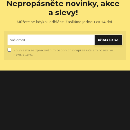
Nepropásněte novinky, akce
a slevy!
Můžete se kdykoli odhlásit. Zasíláme jednou za 14 dní.
Přihlásit se
Souhlasím se
zpracováním osobních údajů
za účelem rozesílky
newsletteru.