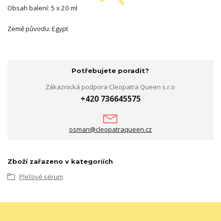
Obsah balení: 5 x 20 ml
Země původu: Egypt
Potřebujete poradit?
Zákaznická podpora Cleopatra Queen s.r.o
+420 736645575
osman@cleopatraqueen.cz
Zboží zařazeno v kategoriích
Pleťové sérum