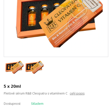
5 x 20ml
Pleťové sérum R&B Cleopatra s vitamínem C
celý popis
Dostupnost
Skladem