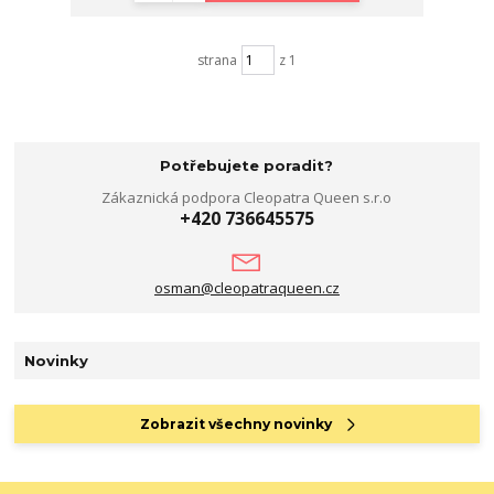
strana
z 1
Potřebujete poradit?
Zákaznická podpora Cleopatra Queen s.r.o
+420 736645575
osman@cleopatraqueen.cz
Novinky
Zobrazit všechny novinky