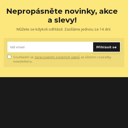
Nepropásněte novinky, akce
a slevy!
Můžete se kdykoli odhlásit. Zasíláme jednou za 14 dní.
Přihlásit se
Souhlasím se
zpracováním osobních údajů
za účelem rozesílky
newsletteru.