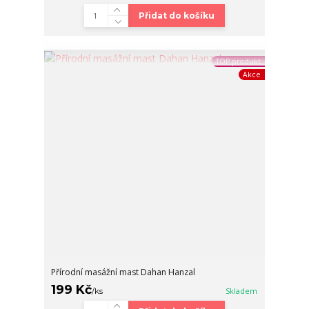
Přidat do košíku
TOP produkt
Akce
Přírodní masážní mast Dahan Hanzal
199 Kč
/
ks
Skladem