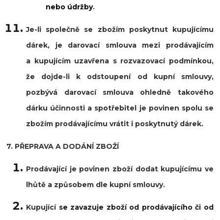
nebo údržby
.
Je-li společně se zbožím poskytnut kupujícímu
dárek, je darovací smlouva mezi prodávajícím
a kupujícím uzavřena s rozvazovací podmínkou,
že dojde-li k odstoupení od kupní smlouvy,
pozbývá darovací smlouva ohledně takového
dárku účinnosti a spotřebitel je povinen spolu se
zbožím prodávajícímu vrátit i poskytnutý dárek.
7. PŘEPRAVA A DODÁNÍ ZBOŽÍ
Prodávající je povinen zboží dodat kupujícímu ve
lhůtě a způsobem dle kupní smlouvy.
Kupující
se zavazuje zboží od prodávajícího či od