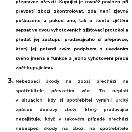
přepravce převzít. Kupující je rovněž povinen při
převzetí zboží zkontrolovat, zda není zjevně
poškozeno a pokud ano, tak o tomto zjištění
sepsat ve dvou vyhotoveních zjišťovací protokol a
předat jej zástupci prodávajícího či přepravce,
který jej potvrdí svým podpisem s uvedením
svého jména a funkce a jedno vyhotovení předá
zpět kupujícímu.
Nebezpečí škody na zboží přechází na
spotřebitele převzetím věci. To neplatí
v situacích, kdy si spotřebitel vymínil určitý
způsob dopravy zboží, který prodávající
nezajišťuje, když v takovém případě přechází
nebezpečí škody na zboží na spotřebitele