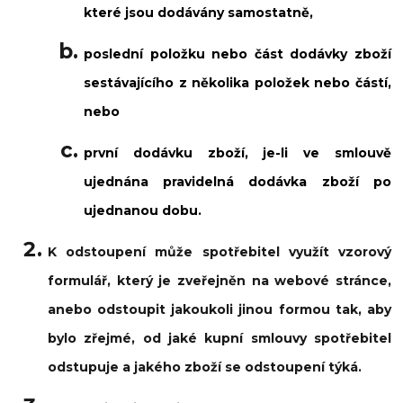
které jsou dodávány samostatně,
poslední položku nebo část dodávky zboží
sestávajícího z několika položek nebo částí,
nebo
první dodávku zboží, je-li ve smlouvě
ujednána pravidelná dodávka zboží po
ujednanou dobu.
K odstoupení může spotřebitel využít vzorový
formulář, který je zveřejněn na webové stránce,
anebo odstoupit jakoukoli jinou formou tak, aby
bylo zřejmé, od jaké kupní smlouvy spotřebitel
odstupuje a jakého zboží se odstoupení týká.