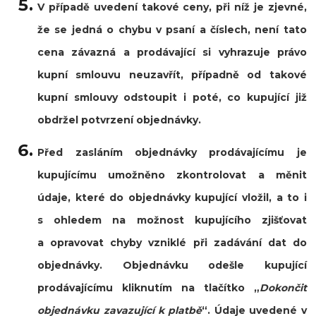
V případě uvedení takové ceny, při níž je zjevné,
že se jedná o chybu v psaní a číslech, není tato
cena závazná a prodávající si vyhrazuje právo
kupní smlouvu neuzavřít, případně od takové
kupní smlouvy odstoupit i poté, co kupující již
obdržel potvrzení objednávky.
Před zasláním objednávky prodávajícímu je
kupujícímu umožněno zkontrolovat a měnit
údaje, které do objednávky kupující vložil, a to i
s ohledem na možnost kupujícího zjišťovat
a opravovat chyby vzniklé při zadávání dat do
objednávky. Objednávku odešle kupující
prodávajícímu kliknutím na tlačítko „
Dokončit
objednávku zavazující k platbě
“.
Údaje uvedené v