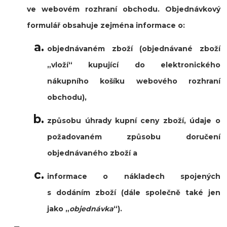
ve webovém rozhraní obchodu. Objednávkový
formulář obsahuje zejména informace o:
objednávaném zboží (objednávané zboží
„vloží“ kupující do elektronického
nákupního košíku webového rozhraní
obchodu),
způsobu úhrady kupní ceny zboží, údaje o
požadovaném způsobu doručení
objednávaného zboží a
informace o nákladech spojených
s dodáním zboží (dále společně také jen
jako
„
objednávka
“
).