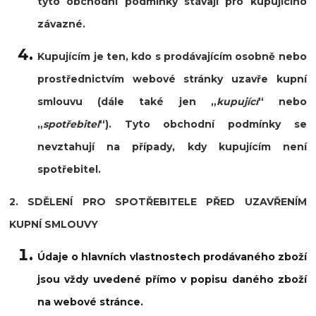
tyto obchodní podmínky stávají pro kupujícího
závazné.
Kupujícím je ten, kdo s prodávajícím osobně nebo
prostřednictvím webové stránky uzavře kupní
smlouvu (dále také jen „
kupující
“ nebo
„
spotřebitel
“). Tyto obchodní podmínky se
nevztahují na případy, kdy kupujícím není
spotřebitel.
2. SDĚLENÍ PRO SPOTŘEBITELE PŘED UZAVŘENÍM
KUPNÍ SMLOUVY
Údaje o hlavních vlastnostech prodávaného zboží
jsou vždy uvedené přímo v popisu daného zboží
na webové stránce.