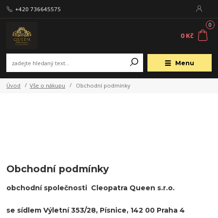
+420 736645575
0
0 Kč
Menu
Úvod
Vše o nákupu
Obchodní podmínky
Obchodní podmínky
obchodní společnosti Cleopatra Queen s.r.o.
se sídlem Výletní 353/28, Písnice, 142 00 Praha 4