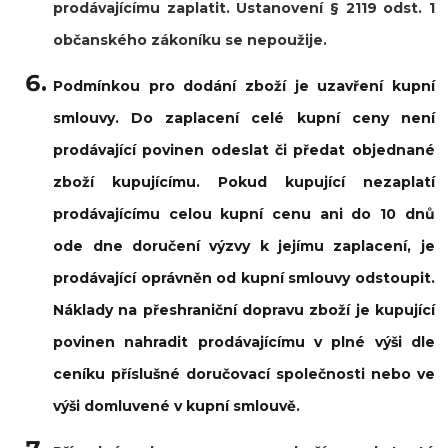
prodávajícímu zaplatit. Ustanovení § 2119 odst. 1
občanského zákoníku se nepoužije.
Podmínkou pro dodání zboží je uzavření kupní
smlouvy. Do zaplacení celé kupní ceny není
prodávající povinen odeslat či předat objednané
zboží kupujícímu. Pokud kupující nezaplatí
prodávajícímu celou kupní cenu ani do 10 dnů
ode dne doručení výzvy k jejímu zaplacení, je
prodávající oprávněn od kupní smlouvy odstoupit.
Náklady na přeshraniční dopravu zboží je kupující
povinen nahradit prodávajícímu v plné výši dle
ceníku příslušné doručovací společnosti nebo ve
výši domluvené v kupní smlouvě.