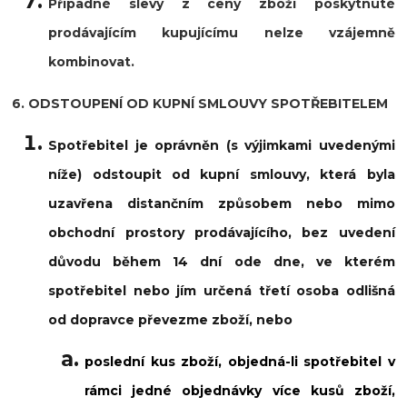
Případné slevy z ceny zboží poskytnuté
prodávajícím kupujícímu nelze vzájemně
kombinovat.
6. ODSTOUPENÍ OD KUPNÍ SMLOUVY SPOTŘEBITELEM
Spotřebitel je oprávněn (s výjimkami uvedenými
níže) odstoupit od kupní smlouvy, která byla
uzavřena distančním způsobem nebo mimo
obchodní prostory prodávajícího, bez uvedení
důvodu během 14 dní ode dne, ve kterém
spotřebitel nebo jím určená třetí osoba odlišná
od dopravce převezme zboží, nebo
poslední kus zboží, objedná-li spotřebitel v
rámci jedné objednávky více kusů zboží,