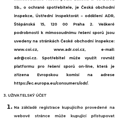
Sb., o ochraně spotřebitele, je Česká obchodní
inspekce, Ústřední inspektorát – oddělení ADR,
Štěpánská 15, 120 00 Praha 2. Veškeré
podrobnosti k mimosoudnímu řešení sporů jsou
uvedeny na stránkách České obchodní inspekce:
www.coi.cz, www.adr.coi.cz, e-mail:
adr@coi.cz. Spotřebitel může využít rovněž
platformu pro řešení sporů on-line, která je
zřízena Evropskou komisí na adrese
https://ec.europa.eu/consumers/odr/.
3. UŽIVATELSKÝ ÚČET
Na základě registrace kupujícího provedené na
webové stránce může kupující přistupovat