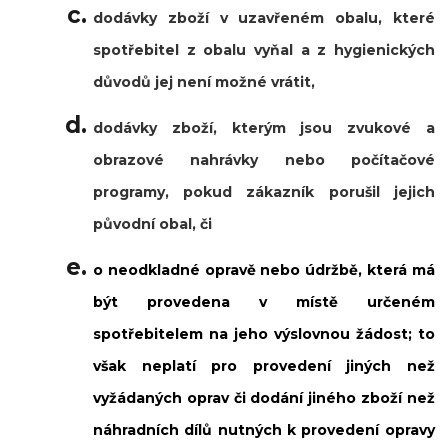
dodávky zboží v uzavřeném obalu, které
spotřebitel z obalu vyňal a z hygienických
důvodů jej není možné vrátit,
dodávky zboží, kterým jsou zvukové a
obrazové nahrávky nebo počítačové
programy, pokud zákazník porušil jejich
původní obal, či
o neodkladné opravě nebo údržbě, která má
být provedena v místě určeném
spotřebitelem na jeho výslovnou žádost; to
však neplatí pro provedení jiných než
vyžádaných oprav či dodání jiného zboží než
náhradních dílů nutných k provedení opravy