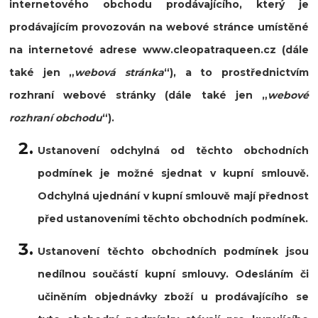
internetového obchodu prodávajícího, který je
prodávajícím provozován na webové stránce umístěné
na internetové adrese www.cleopatraqueen.cz
(dále
také jen
„
webová stránka
“
), a to prostřednictvím
rozhraní webové stránky (dále také jen
„
webové
rozhraní obchodu
“
).
Ustanovení odchylná od těchto obchodních
podmínek je možné sjednat v kupní smlouvě.
Odchylná ujednání v kupní smlouvě mají přednost
před ustanoveními těchto obchodních podmínek.
Ustanovení těchto obchodních podmínek jsou
nedílnou součástí kupní smlouvy. Odesláním či
učiněním objednávky zboží u prodávajícího se