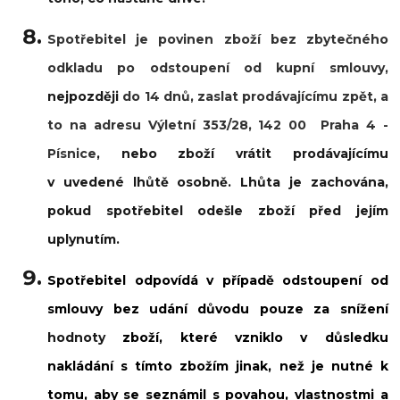
Spotřebitel je povinen zboží bez zbytečného
odkladu po odstoupení od kupní smlouvy,
nejpozději
do 14 dnů, zaslat prodávajícímu zpět, a
to na adresu Výletní 353/28, 142 00 Praha 4 -
Písnice
, nebo zboží vrátit prodávajícímu
v uvedené lhůtě osobně. Lhůta je zachována,
pokud spotřebitel odešle zboží před jejím
uplynutím.
Spotřebitel odpovídá v případě odstoupení od
smlouvy bez udání důvodu pouze za snížení
hodnoty
zboží, které vzniklo v důsledku
nakládání s tímto zbožím jinak, než je nutné k
tomu, aby se seznámil s povahou, vlastnostmi a