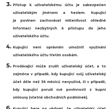
Přístup k uživatelskému účtu je zabezpečen
uživatelským jménem a heslem. Kupující
je povinen zachovávat mlčenlivost ohledně
informací nezbytných k přístupu do jeho
uživatelského účtu.
Kupující není oprávněn umožnit využívání
uživatelského účtu třetím osobám.
Prodávající může zrušit uživatelský účet, a to
zejména v případě, kdy kupující svůj uživatelský
účet déle než 36
měsíců
nevyužívá, či v případě,
kdy kupující poruší své povinnosti z kupní
smlouvy (včetně obchodních podmínek).
Kupující bere na vědomí, že uživatelský účet