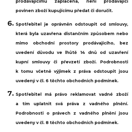
prodávajícímu zaplacena, není prodávající
povinen zboží kupujícímu předat či doručit.
Spotřebitel je oprávněn odstoupit od smlouvy,
která byla uzavřena distančním způsobem nebo
mimo obchodní prostory prodávajícího, bez
uvedení důvodu ve lhůtě 14 dnů od uzavření
kupní smlouvy či převzetí zboží. Podrobnosti
k tomu včetně výjimek z práva odstoupit jsou
uvedený v čl. 6 těchto obchodních podmínek.
Spotřebitel má právo reklamovat vadné zboží
a tím uplatnit svá práva z vadného plnění.
Podrobnosti o právech z vadného plnění jsou
uvedeny v čl. 8 těchto obchodních podmínek.