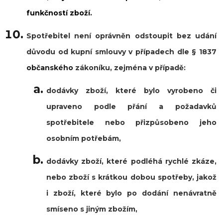
funkčností zboží.
Spotřebitel není oprávněn odstoupit bez udání
důvodu od kupní smlouvy v případech dle § 1837
občanského
zákoníku, zejména v případě:
dodávky zboží, které bylo vyrobeno či
upraveno podle přání a požadavků
spotřebitele nebo přizpůsobeno jeho
osobním potřebám,
dodávky zboží, které podléhá rychlé zkáze,
nebo zboží s krátkou dobou spotřeby, jakož
i zboží, které bylo po dodání nenávratně
smíseno s jiným zbožím,