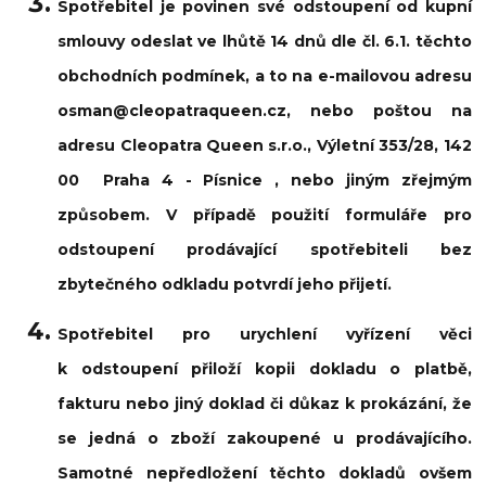
Spotřebitel je povinen své odstoupení od kupní
smlouvy odeslat ve lhůtě 14 dnů dle čl. 6.1. těchto
obchodních podmínek, a to na e-mailovou adresu
osman@cleopatraqueen.cz, nebo poštou na
adresu Cleopatra Queen s.r.o., Výletní 353/28, 142
00 Praha 4 - Písnice , nebo jiným zřejmým
způsobem. V případě použití formuláře pro
odstoupení prodávající spotřebiteli bez
zbytečného odkladu potvrdí jeho přijetí.
Spotřebitel pro urychlení vyřízení věci
k odstoupení přiloží kopii dokladu o platbě,
fakturu nebo jiný doklad či důkaz k prokázání, že
se jedná o zboží zakoupené u prodávajícího.
Samotné nepředložení těchto dokladů ovšem