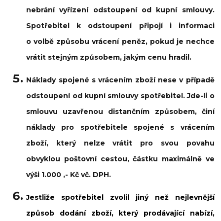
nebrání vyřízení odstoupení od kupní smlouvy.
Spotřebitel k odstoupení připojí i informaci
o volbě způsobu vrácení peněz, pokud je nechce
vrátit stejným způsobem, jakým cenu hradil.
Náklady spojené s vrácením zboží nese v případě
odstoupení od kupní smlouvy spotřebitel. Jde-li o
smlouvu uzavřenou distančním způsobem, činí
náklady pro spotřebitele spojené s vrácením
zboží, který nelze vrátit pro svou povahu
obvyklou poštovní cestou, částku maximálně ve
výši 1.000 ,- Kč vč. DPH.
Jestliže spotřebitel zvolil jiný než nejlevnější
způsob dodání zboží, který prodávající nabízí,