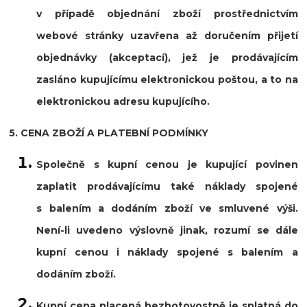
v případě objednání zboží prostřednictvím
webové stránky uzavřena až doručením přijetí
objednávky (akceptací), jež je prodávajícím
zasláno kupujícímu elektronickou poštou, a to na
elektronickou adresu kupujícího.
5. CENA ZBOŽÍ A PLATEBNÍ PODMÍNKY
Společně s kupní cenou je kupující povinen
zaplatit prodávajícímu také náklady spojené
s balením a dodáním zboží ve smluvené výši.
Není-li uvedeno výslovně jinak, rozumí se dále
kupní cenou i náklady spojené s balením a
dodáním zboží.
Kupní cena placená bezhotovostně je splatná do