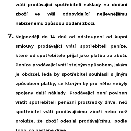
vrátí
prodávající spotřebiteli náklady na dodání
zboží ve výši odpovídající nejlevnějšímu
nabízenému způsobu dodání zboží.
Nejpozději do 14 dnů od odstoupení od kupní
smlouvy prodávající vrátí spotřebiteli peníze,
které od spotřebitele přijal jako platbu za zboží.
Peníze prodávající vrátí stejným způsobem, jakým
je obdržel, leda by spotřebitel souhlasil s jiným
způsobem platby, se kterým by pro něho nebyly
spojeny další náklady. Prodávající není povinen
vrátit spotřebiteli peněžní prostředky dříve, než
spotřebitel vrátí prodávajícímu zboží nebo než
prokáže, že zboží odeslal prodávajícímu, podle
toho, co nastane dříve.