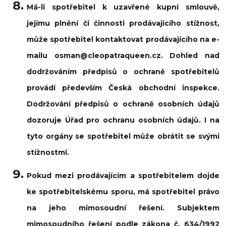
Má-li spotřebitel k uzavřené kupní smlouvě,
jejímu plnění či činnosti prodávajícího stížnost,
může spotřebitel kontaktovat prodávajícího na e-
mailu osman@cleopatraqueen.cz. Dohled nad
dodržováním předpisů o ochraně spotřebitelů
provádí především Česká obchodní inspekce.
Dodržování předpisů o ochraně osobních údajů
dozoruje Úřad pro ochranu osobních údajů. I na
tyto orgány se spotřebitel může obrátit se svými
stížnostmi.
Pokud mezi prodávajícím a spotřebitelem dojde
ke spotřebitelskému sporu, má spotřebitel právo
na jeho mimosoudní řešení. Subjektem
mimosoudního řešení podle zákona č. 634/1992