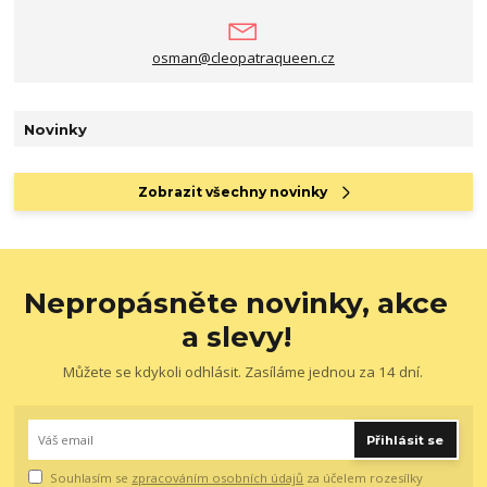
osman@cleopatraqueen.cz
Novinky
Zobrazit všechny novinky
Nepropásněte novinky, akce
a slevy!
Můžete se kdykoli odhlásit. Zasíláme jednou za 14 dní.
Přihlásit se
Souhlasím se
zpracováním osobních údajů
za účelem rozesílky