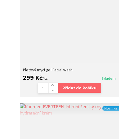
Pleťový mycí gel Facial wash
299 Kč
/
ks
Skladem
Přidat do košíku
Novinka