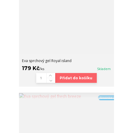
Eva sprchový gel Royal island
179 Kč
/
ks
Skladem
Přidat do košíku
Novinka