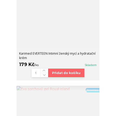
Karimed EVERTEEN Intimní ženský mycí a hydratační
krém
179 Kč
/
ks
Skladem
Přidat do košíku
Novinka