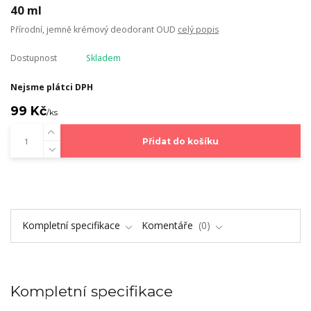
40 ml
Přírodní, jemně krémový deodorant OUD
celý popis
Dostupnost
Skladem
Nejsme plátci DPH
99 Kč
/
ks
Přidat do košíku
Kompletní specifikace
Komentáře
0
Kompletní specifikace