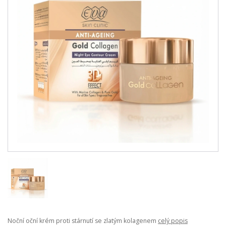
Noční oční krém proti stárnutí se zlatým kolagenem
celý popis