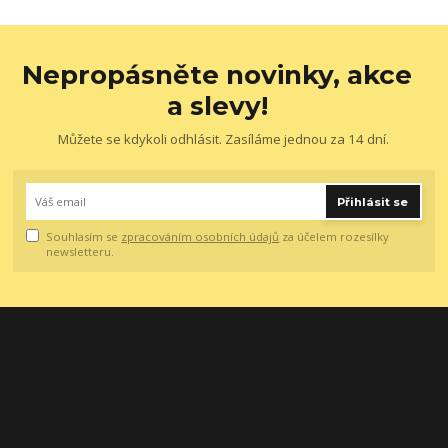
Nepropásněte novinky, akce
a slevy!
Můžete se kdykoli odhlásit. Zasíláme jednou za 14 dní.
Přihlásit se
Souhlasím se
zpracováním osobních údajů
za účelem rozesílky
newsletteru.