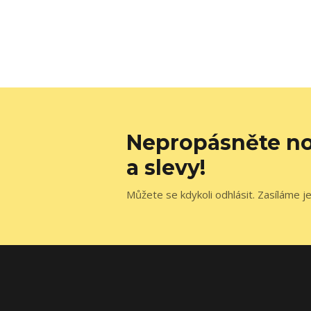
Nepropásněte no
a slevy!
Můžete se kdykoli odhlásit. Zasíláme j