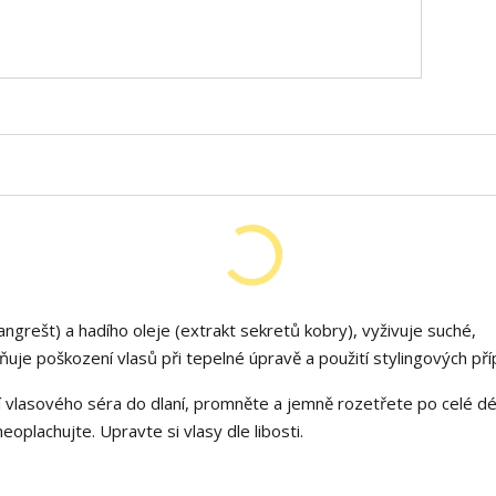
angrešt) a hadího oleje (extrakt sekretů kobry), vyživuje suché,
ňuje poškození vlasů při tepelné úpravě a použití stylingových pří
lasového séra do dlaní, promněte a jemně rozetřete po celé dé
eoplachujte. Upravte si vlasy dle libosti.