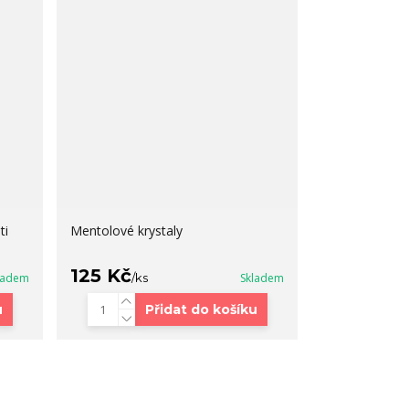
ti
Mentolové krystaly
125 Kč
ladem
/
ks
Skladem
u
Přidat do košíku