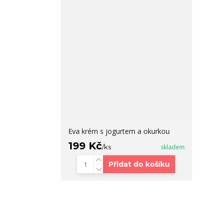
Eva krém s jogurtem a okurkou
199 Kč
/
ks
skladem
Přidat do košíku