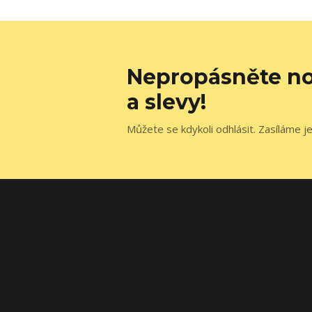
Nepropásněte no
a slevy!
Můžete se kdykoli odhlásit. Zasíláme j