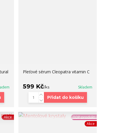
tural
Pleťové sérum Cleopatra vitamin C
599 Kč
ladem
/
ks
Skladem
u
Přidat do košíku
Akce
TOP produkt
Akce